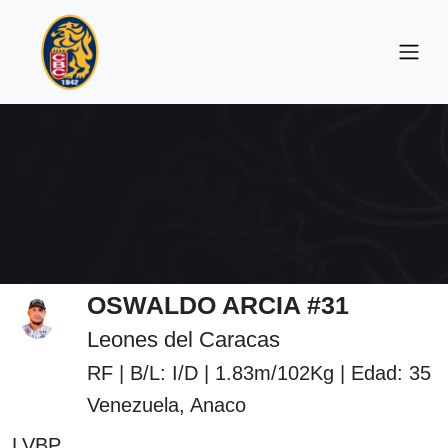
OSWALDO ARCIA #31
Leones del Caracas
RF | B/L: I/D | 1.83m/102Kg | Edad: 35
Venezuela, Anaco
LVBP