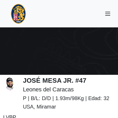
JOSÉ MESA JR. #47
Leones del Caracas
P | B/L: D/D | 1.93m/98Kg | Edad: 32
USA, Miramar
LVBP