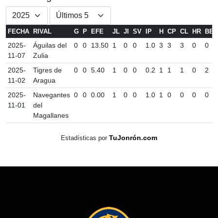
FECHA
RIVAL
G
P
EFE
JL
JI
SV
IP
H
CP
CL
HR
BB
2025-
Águilas del
0
0
13.50
1
0
0
1.0
3
3
3
0
0
11-07
Zulia
2025-
Tigres de
0
0
5.40
1
0
0
0.2
1
1
1
0
2
11-02
Aragua
2025-
Navegantes
0
0
0.00
1
0
0
1.0
1
0
0
0
0
11-01
del
Magallanes
TuJonrón.com
Estadísticas por