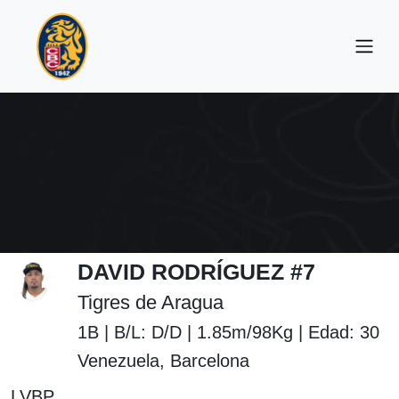
DAVID RODRÍGUEZ #7
Tigres de Aragua
1B | B/L: D/D | 1.85m/98Kg | Edad: 30
Venezuela, Barcelona
LVBP