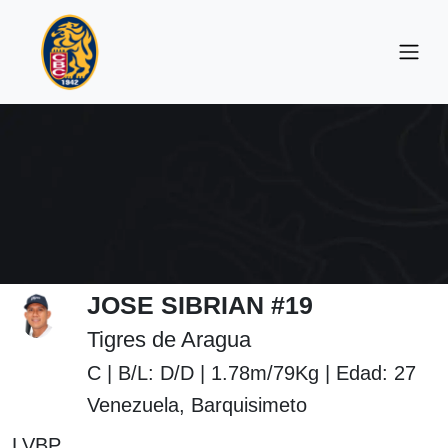
JOSE SIBRIAN #19
Tigres de Aragua
C | B/L: D/D | 1.78m/79Kg | Edad: 27
Venezuela, Barquisimeto
LVBP