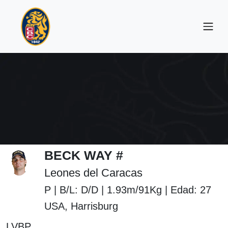
BECK WAY #
Leones del Caracas
P | B/L: D/D | 1.93m/91Kg | Edad: 27
USA, Harrisburg
LVBP